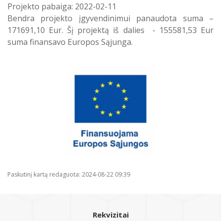
Projekto pabaiga: 2022-02-11
Bendra projekto įgyvendinimui panaudota suma –
171691,10 Eur. Šį projektą iš dalies - 155581,53 Eur
suma finansavo Europos Sąjunga.
Paskutinį kartą redaguota: 2024-08-22 09:39
Rekvizitai