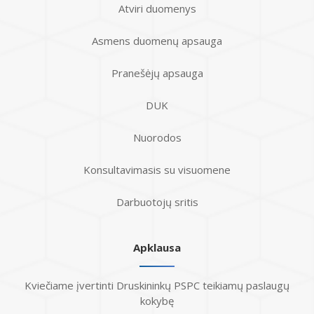
Atviri duomenys
Asmens duomenų apsauga
Pranešėjų apsauga
DUK
Nuorodos
Konsultavimasis su visuomene
Darbuotojų sritis
Apklausa
Kviečiame įvertinti Druskininkų PSPC teikiamų paslaugų
kokybę