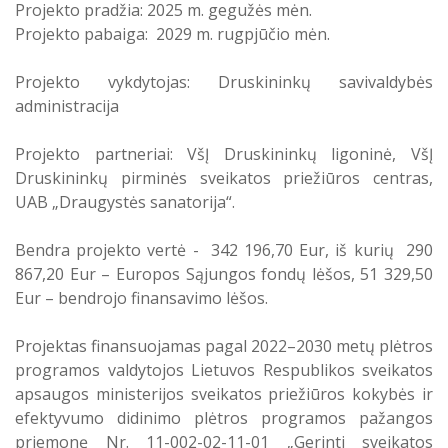
Projekto pradžia: 2025 m. gegužės mėn.
Projekto pabaiga: 2029 m. rugpjūčio mėn.
Projekto vykdytojas: Druskininkų savivaldybės
administracija
Projekto partneriai: VšĮ Druskininkų ligoninė, VšĮ
Druskininkų pirminės sveikatos priežiūros centras,
UAB „Draugystės sanatorija“.
Bendra projekto vertė - 342 196,70 Eur, iš kurių 290
867,20 Eur – Europos Sąjungos fondų lėšos, 51 329,50
Eur – bendrojo finansavimo lėšos.
Projektas finansuojamas pagal 2022–2030 metų plėtros
programos valdytojos Lietuvos Respublikos sveikatos
apsaugos ministerijos sveikatos priežiūros kokybės ir
efektyvumo didinimo plėtros programos pažangos
priemonę Nr. 11-002-02-11-01 „Gerinti sveikatos