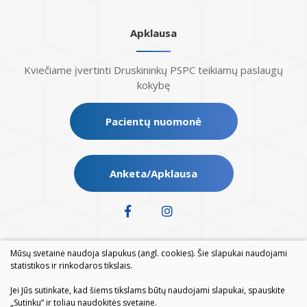
Apklausa
Kviečiame įvertinti Druskininkų PSPC teikiamų paslaugų
kokybę
Pacientų nuomonė
Anketa/Apklausa
Mūsų svetainė naudoja slapukus (angl. cookies). Šie slapukai naudojami
statistikos ir rinkodaros tikslais.
Jei Jūs sutinkate, kad šiems tikslams būtų naudojami slapukai, spauskite
„Sutinku“ ir toliau naudokitės svetaine.