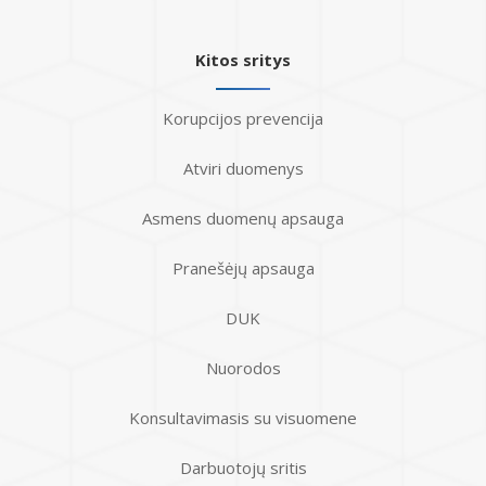
Kitos sritys
Korupcijos prevencija
Atviri duomenys
Asmens duomenų apsauga
Pranešėjų apsauga
DUK
Nuorodos
Konsultavimasis su visuomene
Darbuotojų sritis