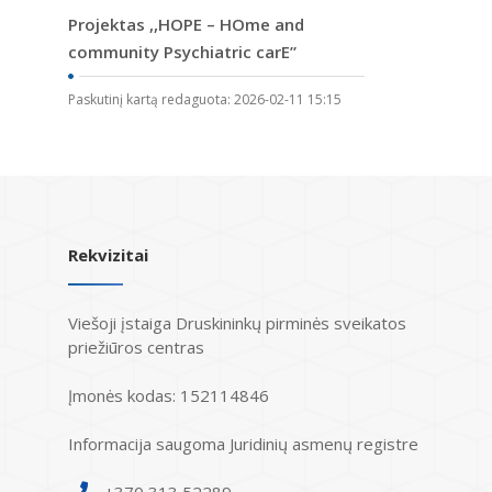
Projektas ,,HOPE – HOme and
community Psychiatric carE”
Paskutinį kartą redaguota: 2026-02-11 15:15
Rekvizitai
Viešoji įstaiga Druskininkų pirminės sveikatos
priežiūros centras
Įmonės kodas: 152114846
Informacija saugoma Juridinių asmenų registre