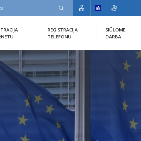
STRACIJA
REGISTRACIJA
SIŪLOME
RNETU
TELEFONU
DARBA