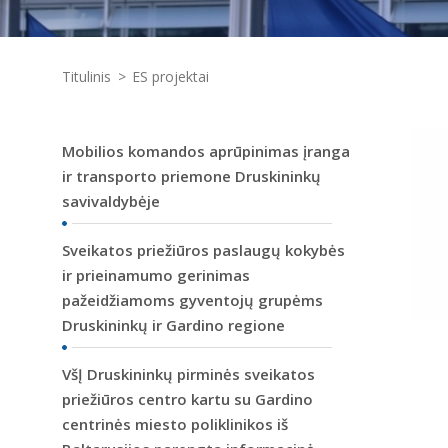
Titulinis
ES projektai
Mobilios komandos aprūpinimas įranga
ir transporto priemone Druskininkų
savivaldybėje
Sveikatos priežiūros paslaugų kokybės
ir prieinamumo gerinimas
pažeidžiamoms gyventojų grupėms
Druskininkų ir Gardino regione
VšĮ Druskininkų pirminės sveikatos
priežiūros centro kartu su Gardino
centrinės miesto poliklinikos iš