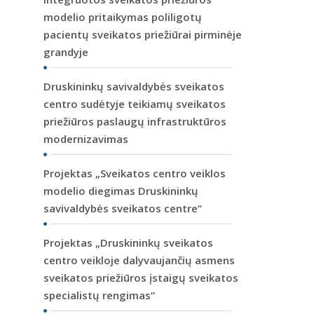
modelio pritaikymas poliligotų
pacientų sveikatos priežiūrai pirminėje
grandyje
Druskininkų savivaldybės sveikatos
centro sudėtyje teikiamų sveikatos
priežiūros paslaugų infrastruktūros
modernizavimas
Projektas „Sveikatos centro veiklos
modelio diegimas Druskininkų
savivaldybės sveikatos centre“
Projektas „Druskininkų sveikatos
centro veikloje dalyvaujančių asmens
sveikatos priežiūros įstaigų sveikatos
specialistų rengimas“