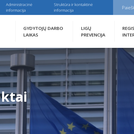
Administracinė
Struktūra ir kontaktinė
informacija
informacija
GYDYTOJŲ DARBO
LIGŲ
REGI
LAIKAS
PREVENCIJA
INTE
ktai