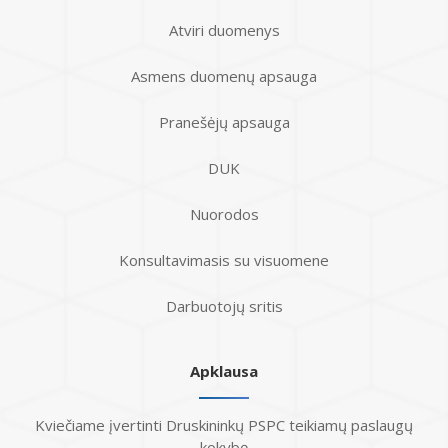
Atviri duomenys
Asmens duomenų apsauga
Pranešėjų apsauga
DUK
Nuorodos
Konsultavimasis su visuomene
Darbuotojų sritis
Apklausa
Kviečiame įvertinti Druskininkų PSPC teikiamų paslaugų
kokybę