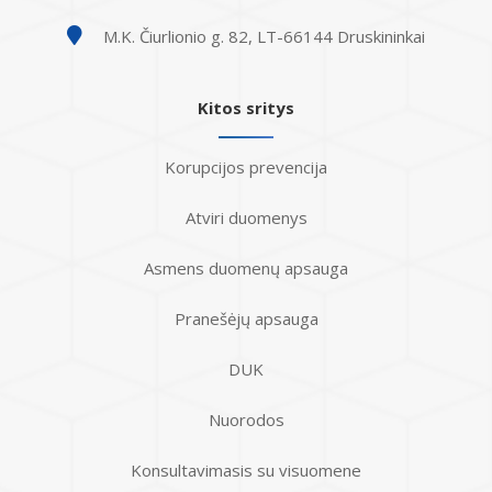
M.K. Čiurlionio g. 82, LT-66144 Druskininkai
Kitos sritys
Korupcijos prevencija
Atviri duomenys
Asmens duomenų apsauga
Pranešėjų apsauga
DUK
Nuorodos
Konsultavimasis su visuomene