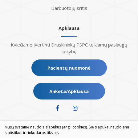
Darbuotojų sritis
Apklausa
Kviečiame įvertinti Druskininkų PSPC teikiamų paslaugų
kokybę
Pacientų nuomonė
Anketa/Apklausa
Mūsų svetainė naudoja slapukus (angl. cookies). Šie slapukai naudojami
statistikos ir rinkodaros tikslais.