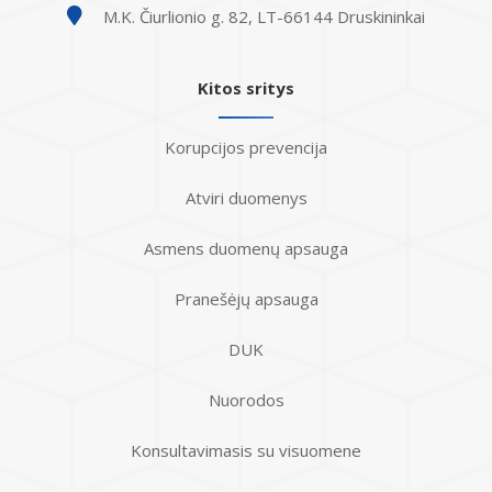
M.K. Čiurlionio g. 82, LT-66144 Druskininkai
Kitos sritys
Korupcijos prevencija
Atviri duomenys
Asmens duomenų apsauga
Pranešėjų apsauga
DUK
Nuorodos
Konsultavimasis su visuomene