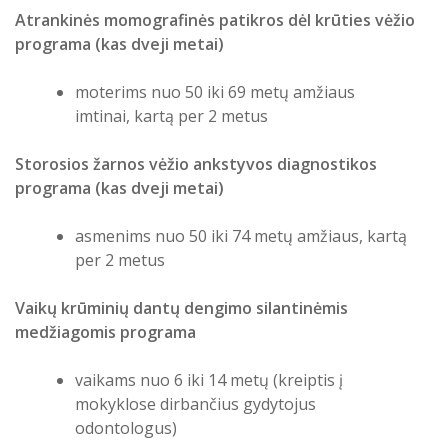
Atrankinės momografinės patikros dėl krūties vėžio
programa (kas dveji metai)
moterims nuo 50 iki 69 metų amžiaus
imtinai, kartą per 2 metus
Storosios žarnos vėžio ankstyvos diagnostikos
programa (kas dveji metai)
asmenims nuo 50 iki 74 metų amžiaus, kartą
per 2 metus
Vaikų krūminių dantų dengimo silantinėmis
medžiagomis programa
vaikams nuo 6 iki 14 metų (kreiptis į
mokyklose dirbančius gydytojus
odontologus)