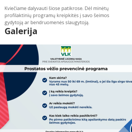
Kviečiame dalyvauti šiose patikrose. Dėl minėtų
profilaktinių programų kreipkitės į savo šeimos
gydytoją ar bendruomenės slaugytoją.
Galerija