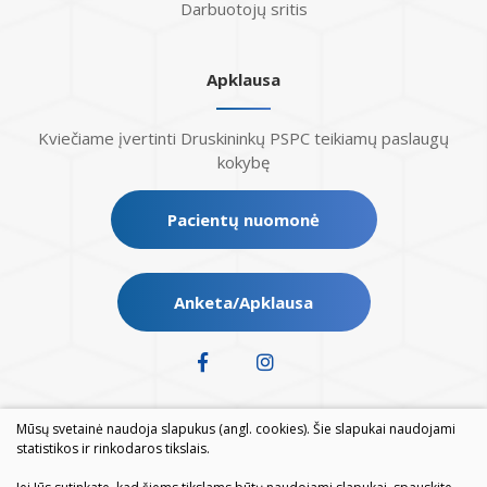
Darbuotojų sritis
Apklausa
Kviečiame įvertinti Druskininkų PSPC teikiamų paslaugų
kokybę
Pacientų nuomonė
Anketa/Apklausa
Mūsų svetainė naudoja slapukus (angl. cookies). Šie slapukai naudojami
statistikos ir rinkodaros tikslais.