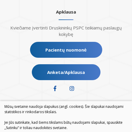
Apklausa
Kviečiame įvertinti Druskininkų PSPC teikiamų paslaugų
kokybę
Pacientų nuomonė
Anketa/Apklausa
Mūsų svetainė naudoja slapukus (angl. cookies). Šie slapukai naudojami
statistikos ir rinkodaros tikslais.
Jei Jūs sutinkate, kad šiems tikslams būtų naudojami slapukai, spauskite
„Sutinku“ ir toliau naudokitės svetaine.