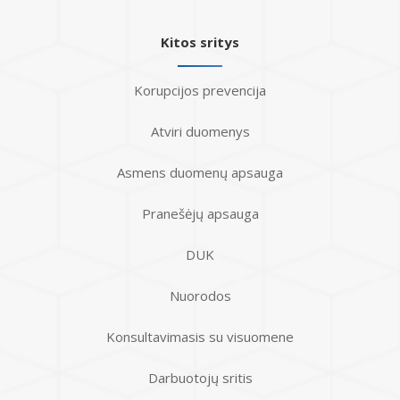
Kitos sritys
Korupcijos prevencija
Atviri duomenys
Asmens duomenų apsauga
Pranešėjų apsauga
DUK
Nuorodos
Konsultavimasis su visuomene
Darbuotojų sritis