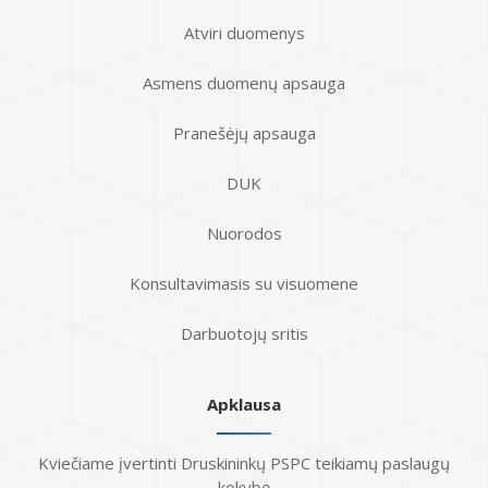
Atviri duomenys
Asmens duomenų apsauga
Pranešėjų apsauga
DUK
Nuorodos
Konsultavimasis su visuomene
Darbuotojų sritis
Apklausa
Kviečiame įvertinti Druskininkų PSPC teikiamų paslaugų
kokybę