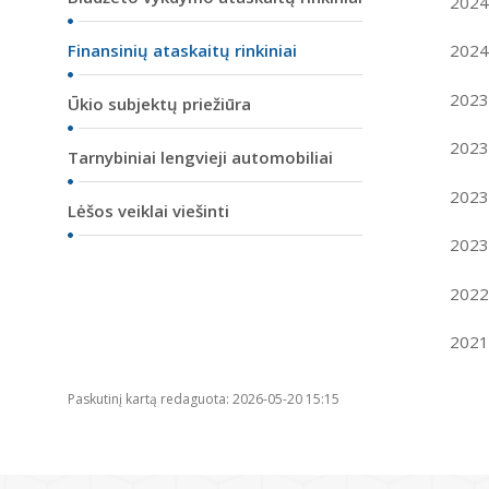
2024 
Finansinių ataskaitų rinkiniai
2024 
2023 
Ūkio subjektų priežiūra
2023 
Tarnybiniai lengvieji automobiliai
2023 
Lėšos veiklai viešinti
2023 
2022 
2021 
Paskutinį kartą redaguota: 2026-05-20 15:15