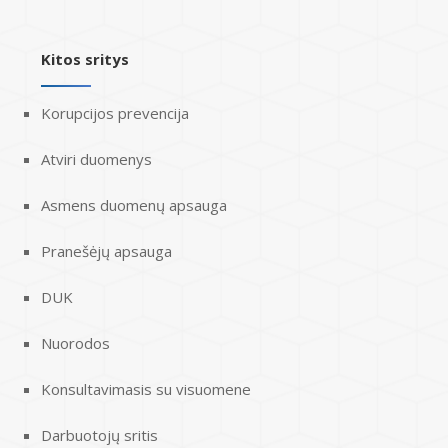
Kitos sritys
Korupcijos prevencija
Atviri duomenys
Asmens duomenų apsauga
Pranešėjų apsauga
DUK
Nuorodos
Konsultavimasis su visuomene
Darbuotojų sritis