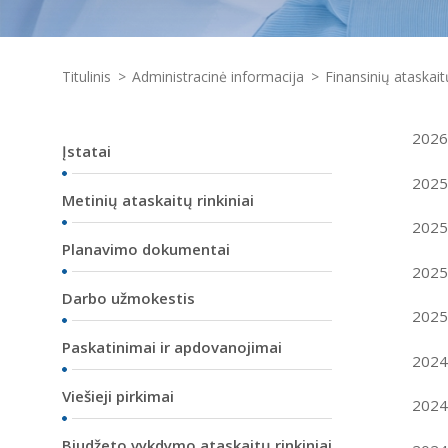
Titulinis
Administracinė informacija
Finansinių ataskaitų
2026 
Įstatai
2025 
Metinių ataskaitų rinkiniai
2025 
Planavimo dokumentai
2025 
Darbo užmokestis
2025 
Paskatinimai ir apdovanojimai
2024 
Viešieji pirkimai
2024 
Biudžeto vykdymo ataskaitų rinkiniai