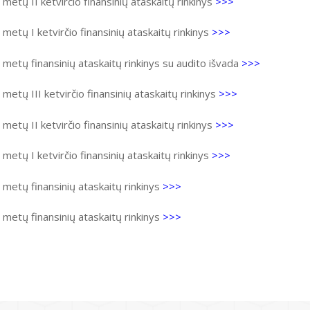
metų II ketvirčio finansinių ataskaitų rinkinys
>>>
metų I ketvirčio finansinių ataskaitų rinkinys
>>>
metų finansinių ataskaitų rinkinys su audito išvada
>>>
metų III ketvirčio finansinių ataskaitų rinkinys
>>>
metų II ketvirčio finansinių ataskaitų rinkinys
>>>
metų I ketvirčio finansinių ataskaitų rinkinys
>>>
metų finansinių ataskaitų rinkinys
>>>
metų finansinių ataskaitų rinkinys
>>>