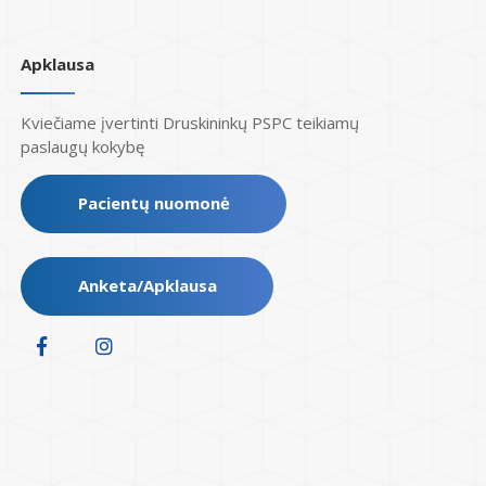
Apklausa
Kviečiame įvertinti Druskininkų PSPC teikiamų
paslaugų kokybę
Pacientų nuomonė
Anketa/Apklausa