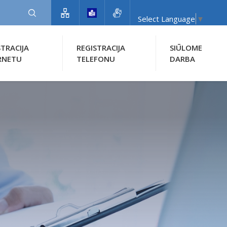
Select Language
▼
STRACIJA
REGISTRACIJA
SIŪLOME
RNETU
TELEFONU
DARBA