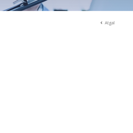
Atgal