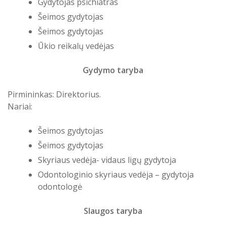
Gydytojas psichiatras
Šeimos gydytojas
Šeimos gydytojas
Ūkio reikalų vedėjas
Gydymo taryba
Pirmininkas: Direktorius.
Nariai:
Šeimos gydytojas
Šeimos gydytojas
Skyriaus vedėja- vidaus ligų gydytoja
Odontologinio skyriaus vedėja – gydytoja
odontologė
Slaugos taryba