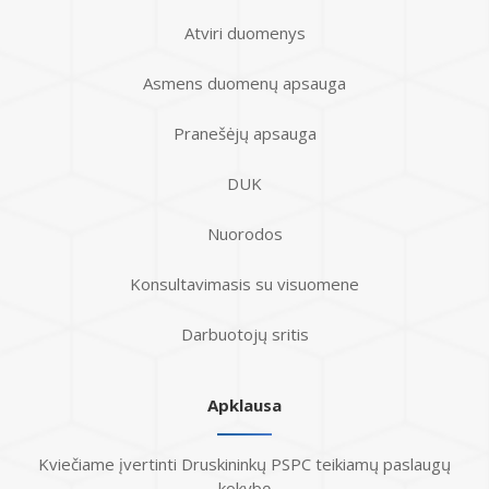
Atviri duomenys
Asmens duomenų apsauga
Pranešėjų apsauga
DUK
Nuorodos
Konsultavimasis su visuomene
Darbuotojų sritis
Apklausa
Kviečiame įvertinti Druskininkų PSPC teikiamų paslaugų
kokybę