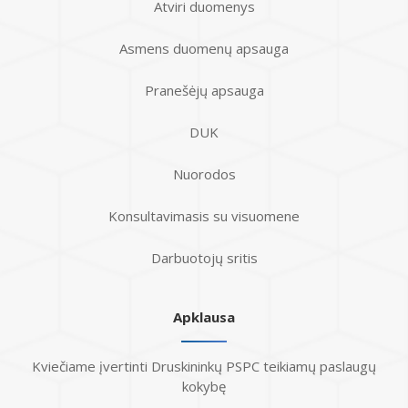
Atviri duomenys
Asmens duomenų apsauga
Pranešėjų apsauga
DUK
Nuorodos
Konsultavimasis su visuomene
Darbuotojų sritis
Apklausa
Kviečiame įvertinti Druskininkų PSPC teikiamų paslaugų
kokybę