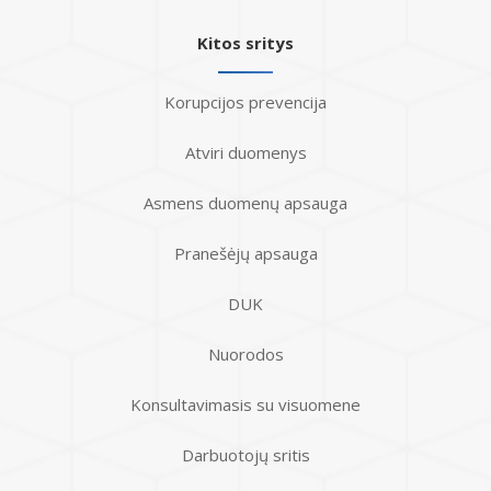
Kitos sritys
Korupcijos prevencija
Atviri duomenys
Asmens duomenų apsauga
Pranešėjų apsauga
DUK
Nuorodos
Konsultavimasis su visuomene
Darbuotojų sritis