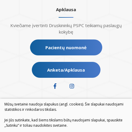
Apklausa
Kviečiame įvertinti Druskininkų PSPC teikiamų paslaugų
kokybę
Pacientų nuomonė
Anketa/Apklausa
Mūsų svetainė naudoja slapukus (angl. cookies). Šie slapukai naudojami
statistikos ir rinkodaros tikslais.
Jei Jūs sutinkate, kad šiems tikslams būtų naudojami slapukai, spauskite
„Sutinku“ ir toliau naudokitės svetaine.