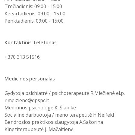
Trečiadienis: 09:00 - 15:00
Ketvirtadienis: 09:00 - 15:00
Penktadienis: 09:00 - 15:00
Kontaktinis Telefonas
+370 313 51516
Medicinos personalas
Gydytoja psichiatrė / psichoterapeutė R.Miežienė el.p.
r.meiziene@dpspc.lt
Medicinos psichologė K. Šlapikė
Socialinė darbuotoja / meno terapeutė H.Neifeld
Bendrosios praktikos slaugytoja A.Šašorina
Kineziteraupeutė J. Mačaitienė