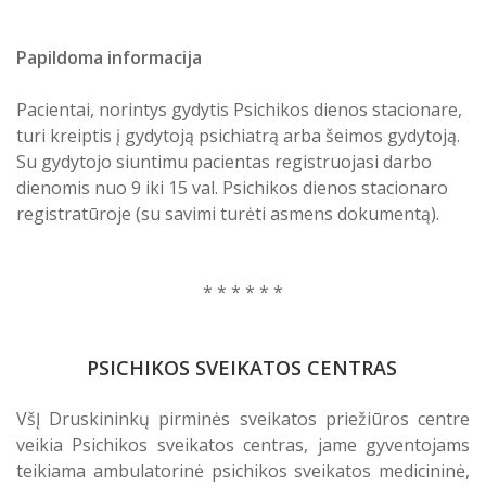
Papildoma informacija
Pacientai, norintys gydytis Psichikos dienos stacionare,
turi kreiptis į gydytoją psichiatrą arba šeimos gydytoją.
Su gydytojo siuntimu pacientas registruojasi darbo
dienomis nuo 9 iki 15 val. Psichikos dienos stacionaro
registratūroje (su savimi turėti asmens dokumentą).
* * * * * *
PSICHIKOS SVEIKATOS CENTRAS
VšĮ Druskininkų pirminės sveikatos priežiūros centre
veikia Psichikos sveikatos centras, jame gyventojams
teikiama ambulatorinė psichikos sveikatos medicininė,