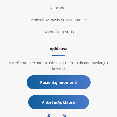
Nuorodos
Konsultavimasis su visuomene
Darbuotojų sritis
Apklausa
Kviečiame įvertinti Druskininkų PSPC teikiamų paslaugų
kokybę
Pacientų nuomonė
Anketa/Apklausa