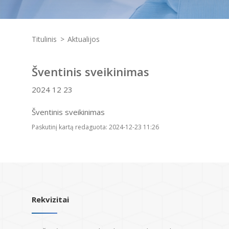
Titulinis
Aktualijos
Šventinis sveikinimas
2024 12 23
Šventinis sveikinimas
Paskutinį kartą redaguota: 2024-12-23 11:26
Rekvizitai