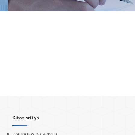
Kitos sritys
Korupcijos prevencija