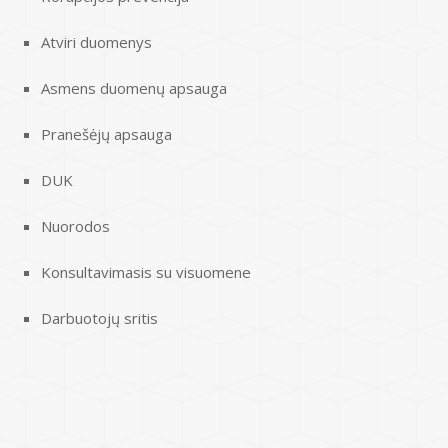
Atviri duomenys
Asmens duomenų apsauga
Pranešėjų apsauga
DUK
Nuorodos
Konsultavimasis su visuomene
Darbuotojų sritis