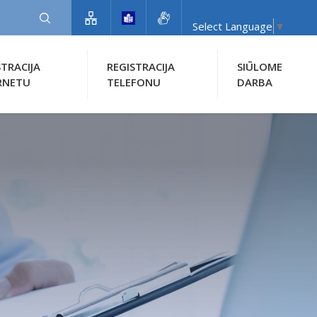
Select Language
▼
STRACIJA
REGISTRACIJA
SIŪLOME
RNETU
TELEFONU
DARBA