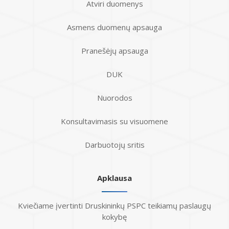
Atviri duomenys
Asmens duomenų apsauga
Pranešėjų apsauga
DUK
Nuorodos
Konsultavimasis su visuomene
Darbuotojų sritis
Apklausa
Kviečiame įvertinti Druskininkų PSPC teikiamų paslaugų
kokybę