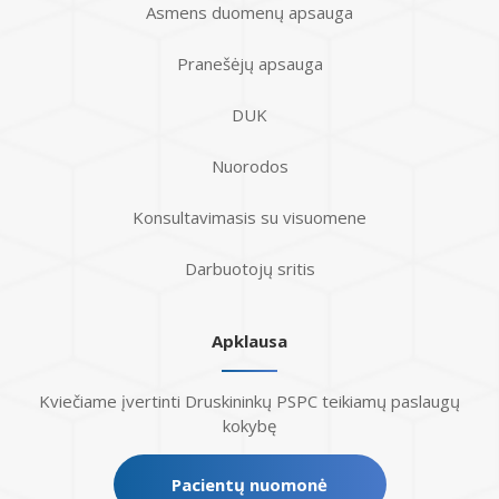
Asmens duomenų apsauga
Pranešėjų apsauga
DUK
Nuorodos
Konsultavimasis su visuomene
Darbuotojų sritis
Apklausa
Kviečiame įvertinti Druskininkų PSPC teikiamų paslaugų
kokybę
Pacientų nuomonė