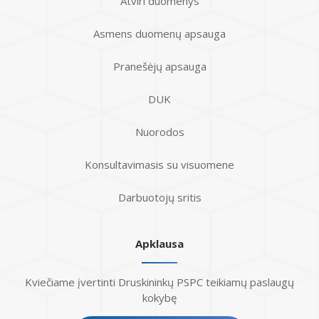
Atviri duomenys
Asmens duomenų apsauga
Pranešėjų apsauga
DUK
Nuorodos
Konsultavimasis su visuomene
Darbuotojų sritis
Apklausa
Kviečiame įvertinti Druskininkų PSPC teikiamų paslaugų
kokybę