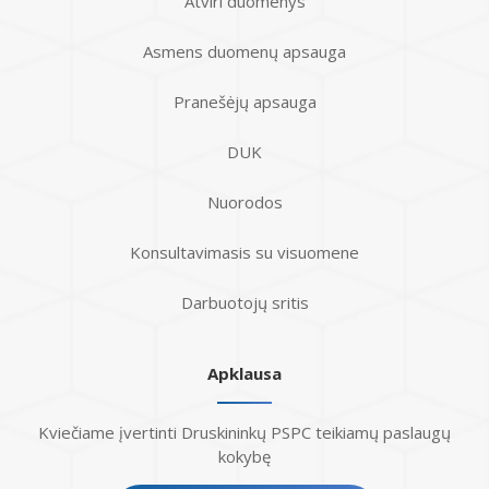
Atviri duomenys
Asmens duomenų apsauga
Pranešėjų apsauga
DUK
Nuorodos
Konsultavimasis su visuomene
Darbuotojų sritis
Apklausa
Kviečiame įvertinti Druskininkų PSPC teikiamų paslaugų
kokybę