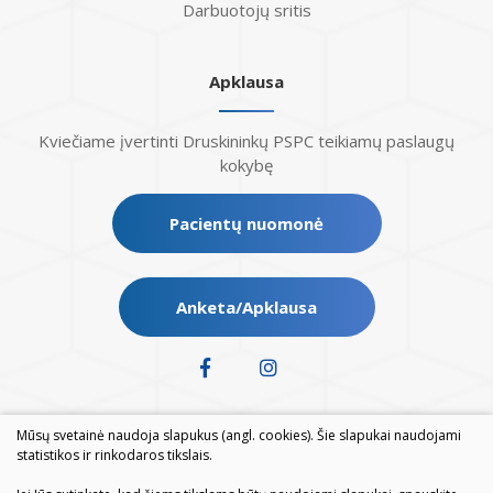
Darbuotojų sritis
Apklausa
Kviečiame įvertinti Druskininkų PSPC teikiamų paslaugų
kokybę
Pacientų nuomonė
Anketa/Apklausa
Mūsų svetainė naudoja slapukus (angl. cookies). Šie slapukai naudojami
statistikos ir rinkodaros tikslais.