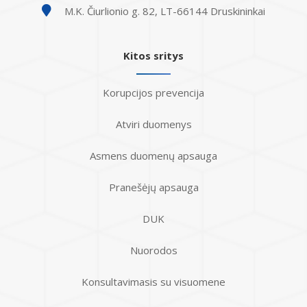
M.K. Čiurlionio g. 82, LT-66144 Druskininkai
Kitos sritys
Korupcijos prevencija
Atviri duomenys
Asmens duomenų apsauga
Pranešėjų apsauga
DUK
Nuorodos
Konsultavimasis su visuomene