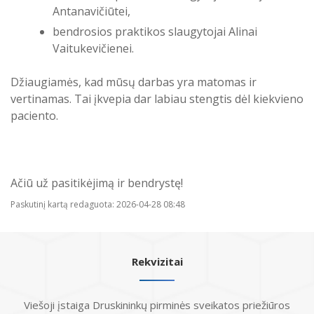
Antanavičiūtei,
bendrosios praktikos slaugytojai Alinai
Vaitukevičienei.
Džiaugiamės, kad mūsų darbas yra matomas ir
vertinamas. Tai įkvepia dar labiau stengtis dėl kiekvieno
paciento.
Ačiū už pasitikėjimą ir bendrystę!
Paskutinį kartą redaguota: 2026-04-28 08:48
Rekvizitai
Viešoji įstaiga Druskininkų pirminės sveikatos priežiūros