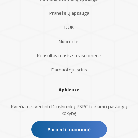
Pranešėjų apsauga
DUK
Nuorodos
Konsultavimasis su visuomene
Darbuotojų sritis
Apklausa
Kviečiame įvertinti Druskininkų PSPC teikiamų paslaugų
kokybę
Pacientų nuomonė