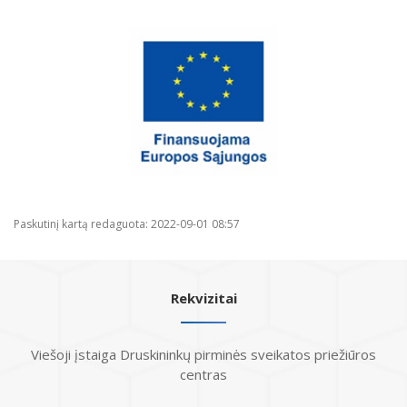
Paskutinį kartą redaguota: 2022-09-01 08:57
Rekvizitai
Viešoji įstaiga Druskininkų pirminės sveikatos priežiūros
centras