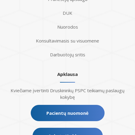
DUK
Nuorodos
Konsultavimasis su visuomene
Darbuotojų sritis
Apklausa
Kviečiame įvertinti Druskininkų PSPC teikiamų paslaugų
kokybę
Pacientų nuomonė