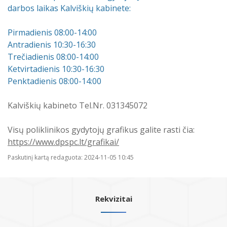
darbos laikas Kalviškių kabinete:
Pirmadienis 08:00-14:00
Antradienis 10:30-16:30
Trečiadienis 08:00-14:00
Ketvirtadienis 10:30-16:30
Penktadienis 08:00-14:00
Kalviškių kabineto Tel.Nr. 031345072
Visų poliklinikos gydytojų grafikus galite rasti čia:
https://www.dpspc.lt/grafikai/
Paskutinį kartą redaguota: 2024-11-05 10:45
Rekvizitai