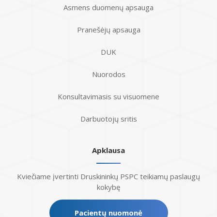
Asmens duomenų apsauga
Pranešėjų apsauga
DUK
Nuorodos
Konsultavimasis su visuomene
Darbuotojų sritis
Apklausa
Kviečiame įvertinti Druskininkų PSPC teikiamų paslaugų
kokybę
Pacientų nuomonė