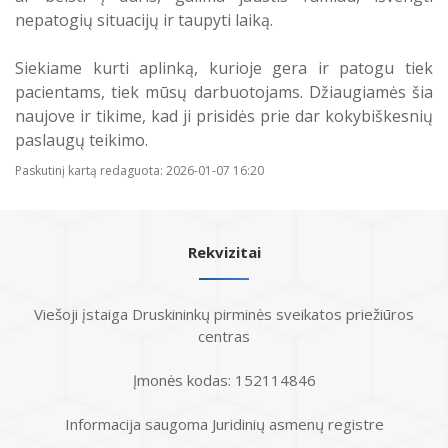
nepatogių situacijų ir taupyti laiką.
Siekiame kurti aplinką, kurioje gera ir patogu tiek
pacientams, tiek mūsų darbuotojams. Džiaugiamės šia
naujove ir tikime, kad ji prisidės prie dar kokybiškesnių
paslaugų teikimo.
Paskutinį kartą redaguota: 2026-01-07 16:20
Rekvizitai
Viešoji įstaiga Druskininkų pirminės sveikatos priežiūros
centras
Įmonės kodas: 152114846
Informacija saugoma Juridinių asmenų registre