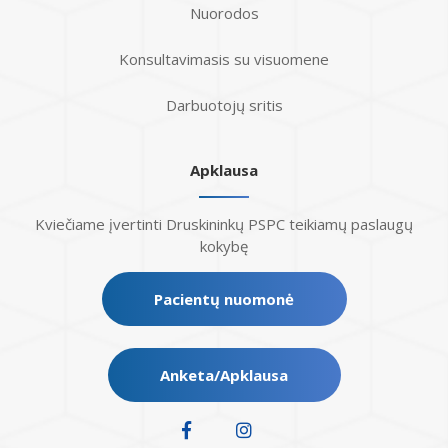
Nuorodos
Konsultavimasis su visuomene
Darbuotojų sritis
Apklausa
Kviečiame įvertinti Druskininkų PSPC teikiamų paslaugų
kokybę
Pacientų nuomonė
Anketa/Apklausa