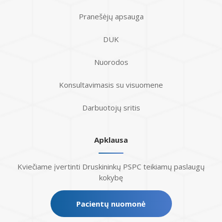
Pranešėjų apsauga
DUK
Nuorodos
Konsultavimasis su visuomene
Darbuotojų sritis
Apklausa
Kviečiame įvertinti Druskininkų PSPC teikiamų paslaugų
kokybę
Pacientų nuomonė