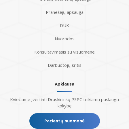
Pranešėjų apsauga
DUK
Nuorodos
Konsultavimasis su visuomene
Darbuotojų sritis
Apklausa
Kviečiame įvertinti Druskininkų PSPC teikiamų paslaugų
kokybę
Pacientų nuomonė