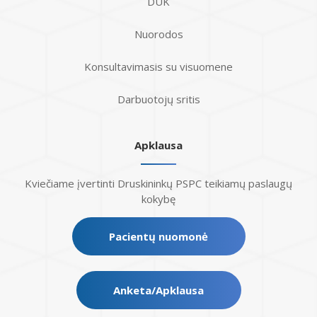
DUK
Nuorodos
Konsultavimasis su visuomene
Darbuotojų sritis
Apklausa
Kviečiame įvertinti Druskininkų PSPC teikiamų paslaugų
kokybę
Pacientų nuomonė
Anketa/Apklausa