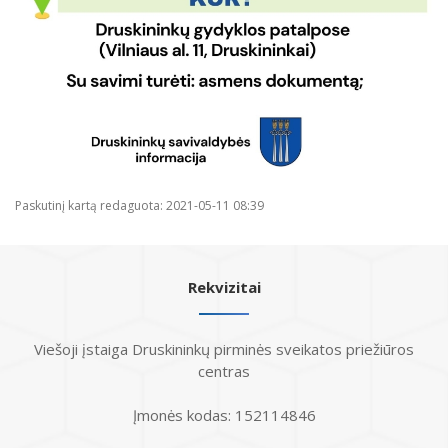
Paskutinį kartą redaguota: 2021-05-11 08:39
Rekvizitai
Viešoji įstaiga Druskininkų pirminės sveikatos priežiūros
centras
Įmonės kodas: 152114846