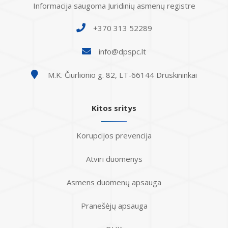
Informacija saugoma Juridinių asmenų registre
+370 313 52289
info@dpspc.lt
M.K. Čiurlionio g. 82, LT-66144 Druskininkai
Kitos sritys
Korupcijos prevencija
Atviri duomenys
Asmens duomenų apsauga
Pranešėjų apsauga