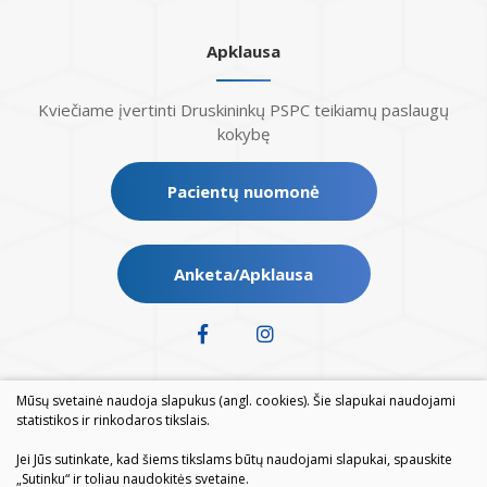
Apklausa
Kviečiame įvertinti Druskininkų PSPC teikiamų paslaugų
kokybę
Pacientų nuomonė
Anketa/Apklausa
Mūsų svetainė naudoja slapukus (angl. cookies). Šie slapukai naudojami
statistikos ir rinkodaros tikslais.
Jei Jūs sutinkate, kad šiems tikslams būtų naudojami slapukai, spauskite
„Sutinku“ ir toliau naudokitės svetaine.