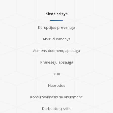
Kitos sritys
Korupcijos prevencija
Atviri duomenys
Asmens duomenų apsauga
Pranešėjų apsauga
DUK
Nuorodos
Konsultavimasis su visuomene
Darbuotojų sritis