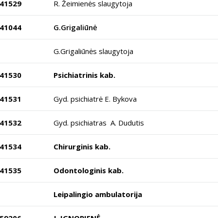
41529
R. Žeimienės slaugytoja
41044
G.Grigaliūnė
G.Grigaliūnės slaugytoja
41530
Psichiatrinis kab.
41531
Gyd. psichiatrė E. Bykova
41532
Gyd. psichiatras A. Dudutis
41534
Chirurginis kab.
41535
Odontologinis kab.
Leipalingio ambulatorija