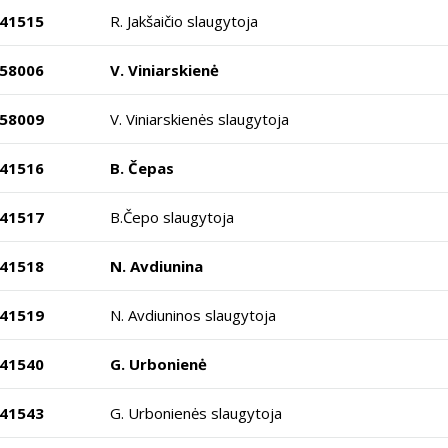
41515
R. Jakšaičio slaugytoja
58006
V. Viniarskienė
58009
V. Viniarskienės slaugytoja
41516
B. Čepas
41517
B.Čepo slaugytoja
41518
N. Avdiunina
41519
N. Avdiuninos slaugytoja
41540
G. Urbonienė
41543
G. Urbonienės slaugytoja