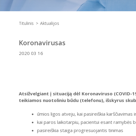
Titulinis
Aktualijos
Koronavirusas
2020 03 16
Atsižvelgiant į situaciją dėl Koronaviruso (COVID
teikiamos nuotoliniu būdu (telefonu), išskyrus skub
ūmios ligos atveju, kai pasireiškia karščiavimas
kai paros laikotarpiu, pacientui esant ramybės 
pasireiškia staiga progresuojantis tinimas