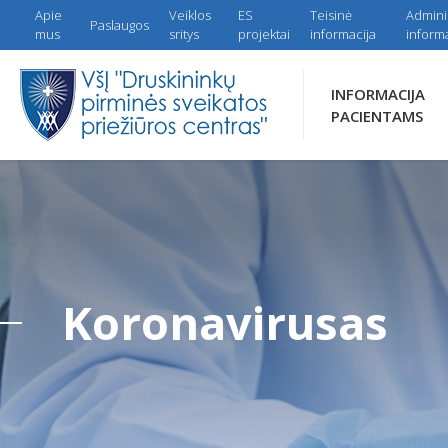
Apie
Veiklos
ES
Teisinė
Admini
Paslaugos
mus
sritys
projektai
informacija
informa
INFORMACIJA
PACIENTAMS
Koronavirusas