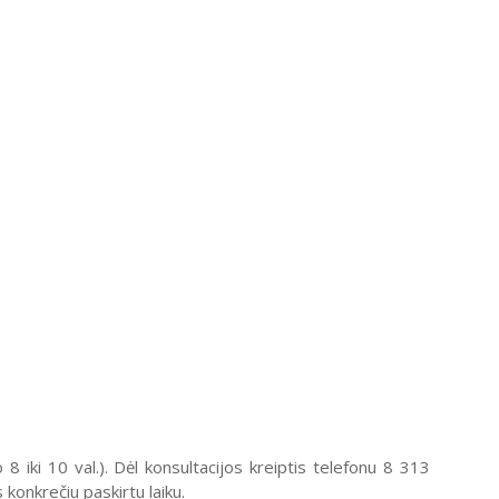
 iki 10 val.). Dėl konsultacijos kreiptis telefonu 8 313
 konkrečiu paskirtu laiku.