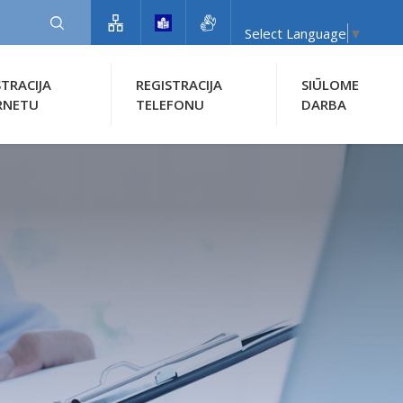
Select Language
▼
STRACIJA
REGISTRACIJA
SIŪLOME
RNETU
TELEFONU
DARBA