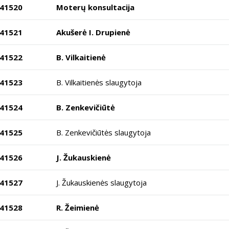
41520
Moterų konsultacija
41521
Akušerė I. Drupienė
41522
B. Vilkaitienė
41523
B. Vilkaitienės slaugytoja
41524
B. Zenkevičiūtė
41525
B. Zenkevičiūtės slaugytoja
41526
J. Žukauskienė
41527
J. Žukauskienės slaugytoja
41528
R. Žeimienė