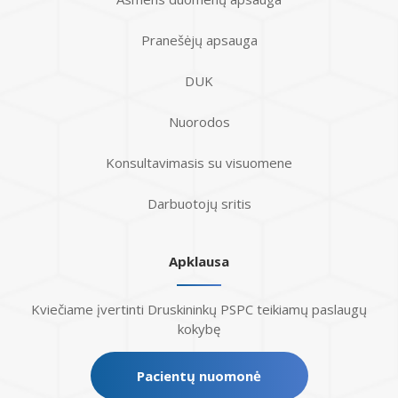
Pranešėjų apsauga
DUK
Nuorodos
Konsultavimasis su visuomene
Darbuotojų sritis
Apklausa
Kviečiame įvertinti Druskininkų PSPC teikiamų paslaugų
kokybę
Pacientų nuomonė