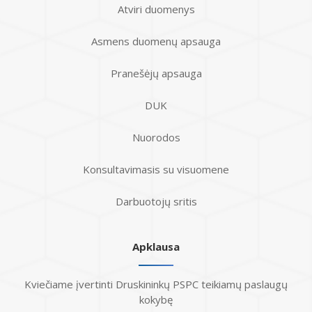
Atviri duomenys
Asmens duomenų apsauga
Pranešėjų apsauga
DUK
Nuorodos
Konsultavimasis su visuomene
Darbuotojų sritis
Apklausa
Kviečiame įvertinti Druskininkų PSPC teikiamų paslaugų
kokybę