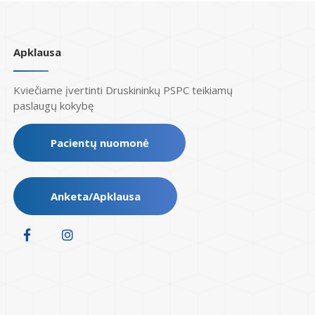
Apklausa
Kviečiame įvertinti Druskininkų PSPC teikiamų
paslaugų kokybę
Pacientų nuomonė
Anketa/Apklausa