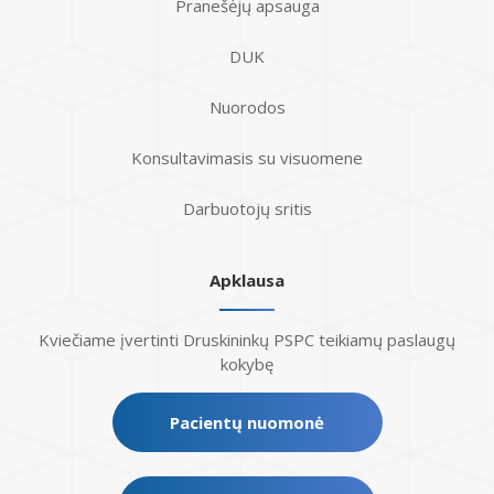
Pranešėjų apsauga
DUK
Nuorodos
Konsultavimasis su visuomene
Darbuotojų sritis
Apklausa
Kviečiame įvertinti Druskininkų PSPC teikiamų paslaugų
kokybę
Pacientų nuomonė