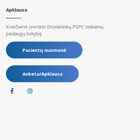
Apklausa
Kviečiame įvertinti Druskininkų PSPC teikiamų
paslaugų kokybę
Pacientų nuomonė
Anketa/Apklausa