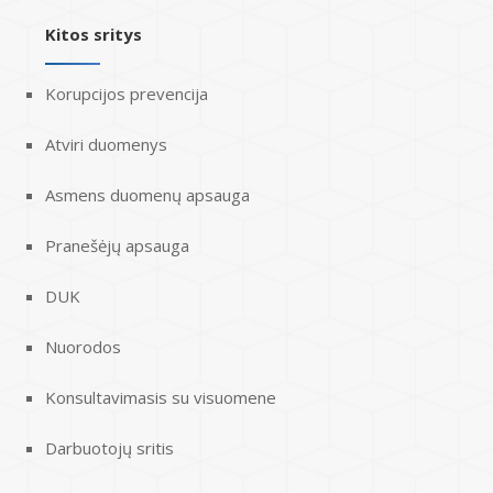
Kitos sritys
Korupcijos prevencija
Atviri duomenys
Asmens duomenų apsauga
Pranešėjų apsauga
DUK
Nuorodos
Konsultavimasis su visuomene
Darbuotojų sritis