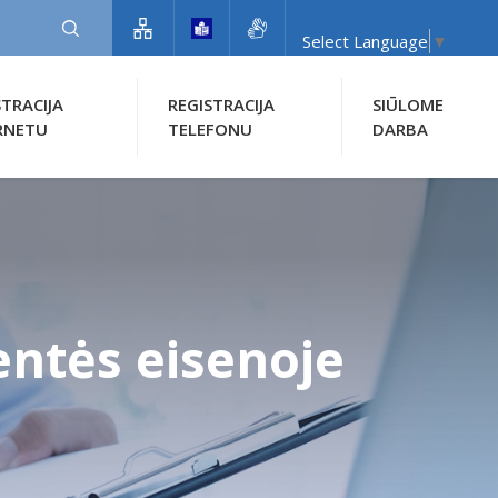
Select Language
▼
STRACIJA
REGISTRACIJA
SIŪLOME
RNETU
TELEFONU
DARBA
ntės eisenoje