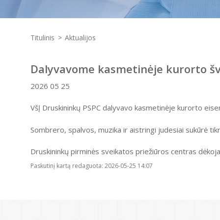
Titulinis
Aktualijos
Dalyvavome kasmetinėje kurorto šv
2026 05 25
VšĮ Druskininkų PSPC dalyvavo kasmetinėje kurorto eis
Sombrero, spalvos, muzika ir aistringi judesiai sukūrė ti
Druskininkų pirminės sveikatos priežiūros centras dėkoja
Paskutinį kartą redaguota: 2026-05-25 14:07