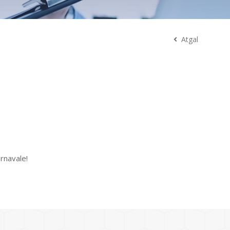
Atgal
rnavale!